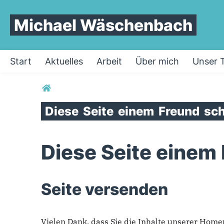
Michael Wäschenbach
Start
Aktuelles
Arbeit
Über mich
Unser 
Sie sind hier
Diese
Seite
einem
Freund
sch
Diese Seite einem
Seite versenden
Vielen Dank, dass Sie die Inhalte unserer Hom