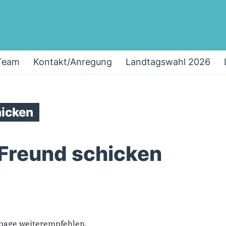
Team
Kontakt/Anregung
Landtagswahl 2026
icken
 Freund schicken
epage weiterempfehlen.