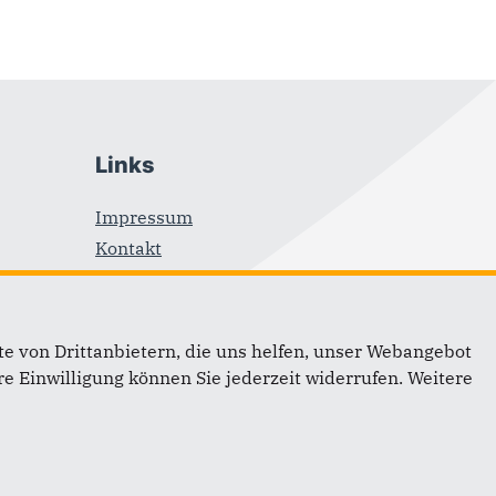
Links
Impressum
Kontakt
igung
Sitemap
ands
Datenschutz
e von Drittanbietern, die uns helfen, unser Webangebot
e Einwilligung können Sie jederzeit widerrufen. Weitere
ftsunion