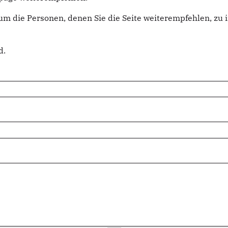
um die Personen, denen Sie die Seite weiterempfehlen, z
d.