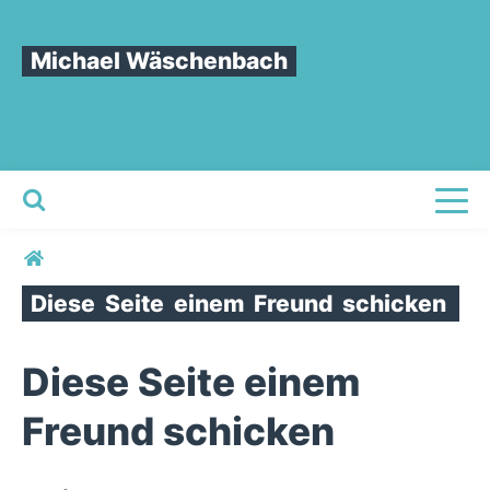
Michael Wäschenbach
Toggl
Sie sind hier
Diese
Seite
einem
Freund
schicken
Diese Seite einem
Freund schicken