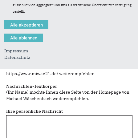
ausschließlich aggregiert und uns als statistische Übersicht zur Verfügung
gestellt.
Sie können mehrere Empfänger mit Komma getrennt eingeben.
Sie leiten den folgenden Inhalt weiter
Mainzfahrt 06. Februar
Impressum
Datenschutz
Nachrichtenbetreff
(Ihr Name) möchte Ihnen eine Seite von
https://www.miwae21.de/ weiterempfehlen
Nachrichten-Textkörper
(Ihr Name) möchte Ihnen diese Seite von der Homepage von
Michael Wäschenbach weiterempfehlen.
Ihre persönliche Nachricht