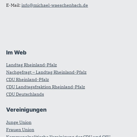
E-Mail:
info@michael-waeschenbach.de
Im Web
Landtag Rheinland-Pfalz
Nachgefragt – Landtag Rheinland-Pfalz
CDU Rheinland-Pfalz
CDU Landtagsfraktion Rheinland-Pfalz
CDU Deutschlands
Vereinigungen
Junge Union
Frauen Union
Kommunalpolitische Vereinigung der CDU und CSU