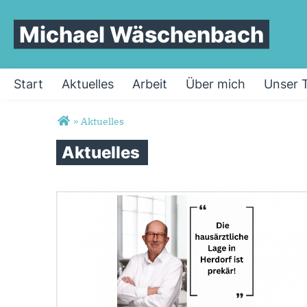
Michael Wäschenbach
Start
Aktuelles
Arbeit
Über mich
Unser 
Sie sind hier
»
Aktuelles
Aktuelles
Seiten