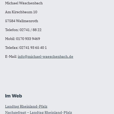
Michael Wäschenbach
Am Kirschbaum 10
57584 Wallmenroth
Telefon: 02741 / 88 22
Mobil: 0170 933 9469
Telefax:
02741 93 65 40 1
E-Mail:
info@michael-waeschenbach.de
Im Web
Landtag Rheinland-Pfalz
Nachgefragt – Landtag Rheinland-Pfalz