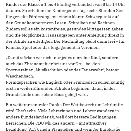
Kinder der Klassen 1 bis 4 künftig verbindlich von 8 bis 14 Uhr
dauern. So erhalten die Kinder jeden Tag sechs Stunden Zeit
für gezielte Förderung, mit einem klaren Schwerpunkt auf
den Grundkompetenzen Lesen, Schreiben und Rechnen.
Zudem soll es ein kostenfreies, gesundes Mittagessen geben
und die Möglichkeit, Hausaufgaben unter Anleitung direkt in
der Schule zu erledigen. Der Nachmittag bleibt dann frei – für
Familie, Spiel oder das Engagement in Vereinen.
„Damit stärken wir nicht nur jedes einzelne Kind, sondern
auch das Ehrenamt hier bei uns vor Ort – bei den
Sportvereinen, Musikschulen oder der Feuerwehr“, betont
Wäschenbach.
Fremdsprachen wie Englisch oder Französisch sollen künftig
erst an weiterführenden Schulen beginnen, damit in der
Grundschule eine solide Basis gelegt wird.
Ein weiterer zentraler Punkt: Der Wettbewerb um Lehrkräfte
wird Chefsache. Viele Lehrerinnen und Lehrer wandern in
andere Bundesländer ab, weil dort bessere Bedingungen
herrschen. Die CDU will das ändern – mit attraktiver
Bezahlung (A13), mehr Planstellen und weniger Bürokratie.