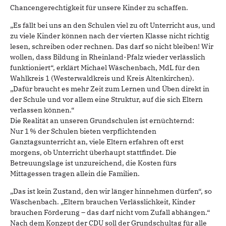
Chancengerechtigkeit für unsere Kinder zu schaffen.
„Es fällt bei uns an den Schulen viel zu oft Unterricht aus, und
zu viele Kinder können nach der vierten Klasse nicht richtig
lesen, schreiben oder rechnen. Das darf so nicht bleiben! Wir
wollen, dass Bildung in Rheinland-Pfalz wieder verlässlich
funktioniert“, erklärt Michael Wäschenbach, MdL für den
Wahlkreis 1 (Westerwaldkreis und Kreis Altenkirchen).
„Dafür braucht es mehr Zeit zum Lernen und Üben direkt in
der Schule und vor allem eine Struktur, auf die sich Eltern
verlassen können.“
Die Realität an unseren Grundschulen ist ernüchternd:
Nur 1 % der Schulen bieten verpflichtenden
Ganztagsunterricht an, viele Eltern erfahren oft erst
morgens, ob Unterricht überhaupt stattfindet. Die
Betreuungslage ist unzureichend, die Kosten fürs
Mittagessen tragen allein die Familien.
„Das ist kein Zustand, den wir länger hinnehmen dürfen“, so
Wäschenbach. „Eltern brauchen Verlässlichkeit, Kinder
brauchen Förderung – das darf nicht vom Zufall abhängen.“
Nach dem Konzept der CDU soll der Grundschultag für alle