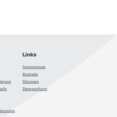
Links
Impressum
Kontakt
igung
Sitemap
ands
Datenschutz
ftsunion