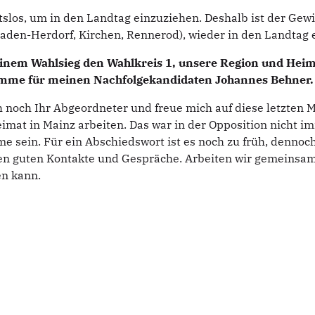
htslos, um in den Landtag einzuziehen. Deshalb ist der Ge
aden-Herdorf, Kirchen, Rennerod), wieder in den Landtag 
einem Wahlsieg den Wahlkreis 1, unsere Region und Heima
imme für meinen Nachfolgekandidaten Johannes Behner.
 noch Ihr Abgeordneter und freue mich auf diese letzten 
eimat in Mainz arbeiten. Das war in der Opposition nicht i
e sein. Für ein Abschiedswort ist es noch zu früh, denno
elen guten Kontakte und Gespräche. Ar
beiten wir gemeinsam
en kann.