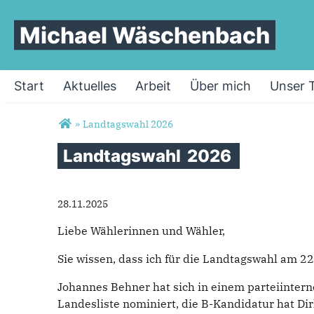
Michael Wäschenbach
Start
Aktuelles
Arbeit
Über mich
Unser 
Sie sind hier
»
Landtagswahl 2026
Landtagswahl
2026
28.11.2025
Liebe Wählerinnen und Wähler,
Sie wissen, dass ich für die Landtagswahl am 2
Johannes Behner hat sich in einem parteiintern
Landesliste nominiert, die B-Kandidatur hat Dir