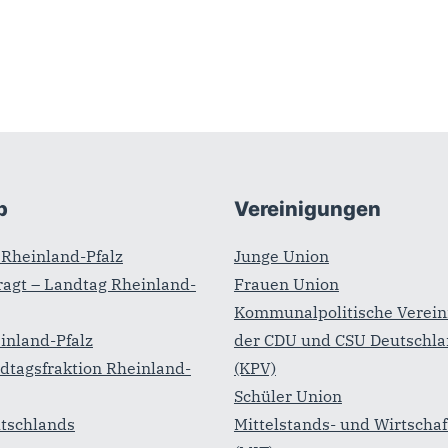
b
Vereinigungen
Rheinland-Pfalz
Junge Union
agt – Landtag Rheinland-
Frauen Union
Kommunalpolitische Verein
inland-Pfalz
der CDU und CSU Deutschl
dtagsfraktion Rheinland-
(KPV)
Schüler Union
tschlands
Mittelstands- und Wirtscha