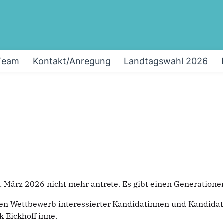
Team
Kontakt/Anregung
Landtagswahl 2026
2. März 2026 nicht mehr antrete. Es gibt einen Generatione
en Wettbewerb interessierter Kandidatinnen und Kandidaten
k Eickhoff inne.