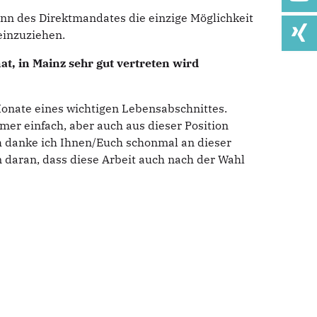
winn des Direktmandates die einzige Möglichkeit
einzuziehen.
t, in Mainz sehr gut vertreten wird
Monate eines wichtigen Lebensabschnittes.
mmer einfach, aber auch aus dieser Position
ch danke ich Ihnen/Euch schonmal an dieser
 daran, dass diese Arbeit auch nach der Wahl